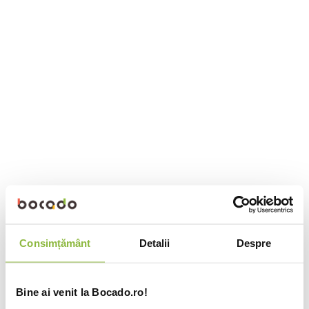
Consimțământ
Detalii
Despre
Bine ai venit la Bocado.ro!