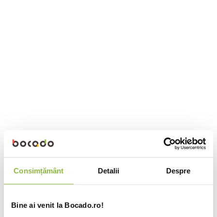
Consimțământ
Detalii
Despre
Bine ai venit la Bocado.ro!