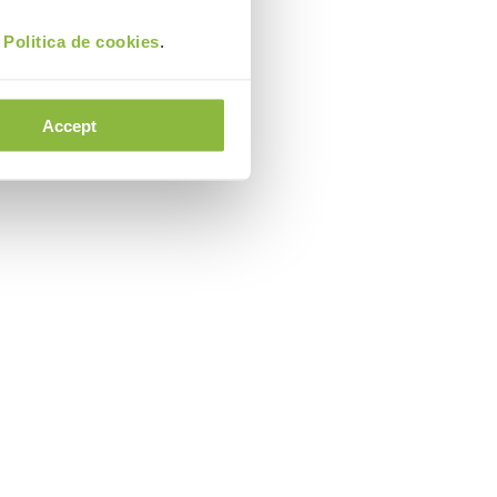
i
Politica de cookies
.
Accept