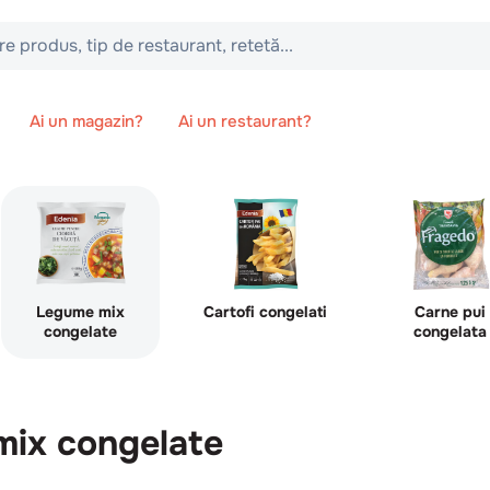
 tip de restaurant, retetă...
Ai un magazin?
Ai un restaurant?
Legume mix
Cartofi congelati
Carne pui
congelate
congelata
ix congelate