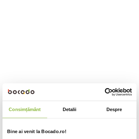
Consimțământ
Detalii
Despre
Bine ai venit la Bocado.ro!