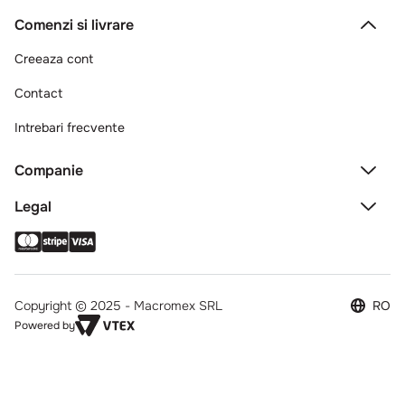
Comenzi si livrare
Creeaza cont
Contact
Intrebari frecvente
Companie
Legal
Copyright © 2025 - Macromex SRL
RO
Powered by