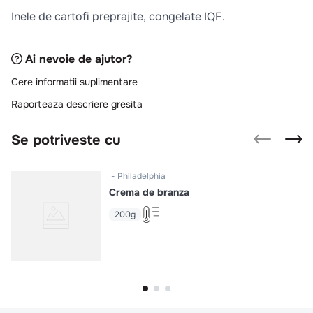
10
.
pizza
Inele de cartofi preprajite, congelate IQF.
Ai nevoie de ajutor?
Cere informatii suplimentare
Raporteaza descriere gresita
Se potriveste cu
Philadelphia
Crema de branza
200g