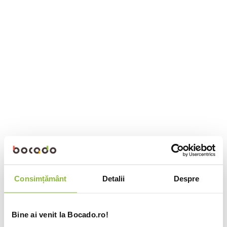
Consimțământ
Detalii
Despre
Bine ai venit la Bocado.ro!