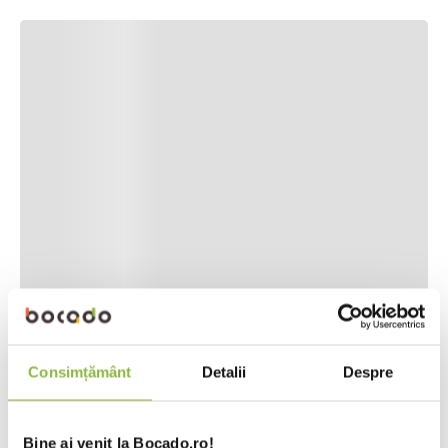
Consimțământ
Detalii
Despre
Bine ai venit la Bocado.ro!