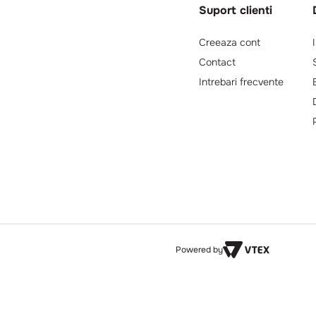
Suport clienti
Creeaza cont
Contact
Intrebari frecvente
Powered by