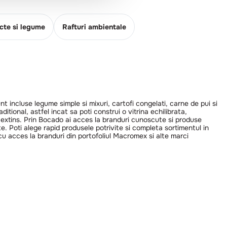
cte si legume
Rafturi ambientale
 incluse legume simple si mixuri, cartofi congelati, carne de pui si
tional, astfel incat sa poti construi o vitrina echilibrata,
e extins. Prin Bocado ai acces la branduri cunoscute si produse
. Poti alege rapid produsele potrivite si completa sortimentul in
u acces la branduri din portofoliul Macromex si alte marci