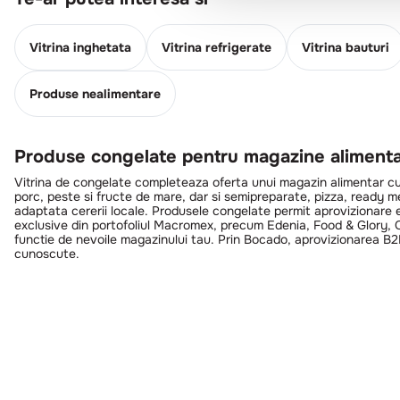
Vitrina inghetata
Vitrina refrigerate
Vitrina bauturi
Produse nealimentare
Produse congelate pentru magazine aliment
Vitrina de congelate completeaza oferta unui magazin alimentar cu p
porc, peste si fructe de mare, dar si semipreparate, pizza, ready meal
adaptata cererii locale. Produsele congelate permit aprovizionare ef
exclusive din portofoliul Macromex, precum Edenia, Food & Glory, Co
functie de nevoile magazinului tau. Prin Bocado, aprovizionarea B2B
cunoscute.