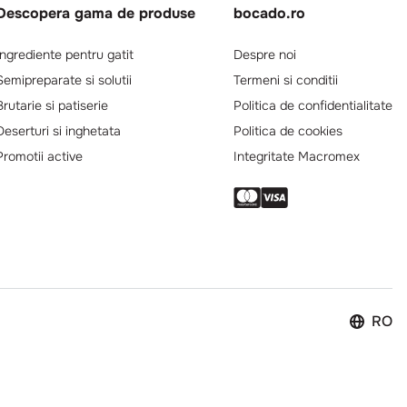
Descopera gama de produse
bocado.ro
Ingrediente pentru gatit
Despre noi
Semipreparate si solutii
Termeni si conditii
Brutarie si patiserie
Politica de confidentialitate
Deserturi si inghetata
Politica de cookies
Promotii active
Integritate Macromex
RO