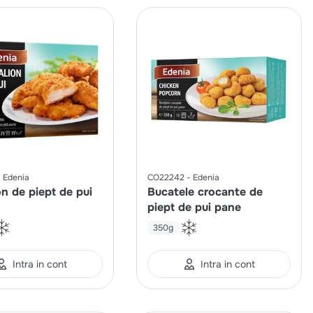
Edenia
CO22242
Edenia
n de piept de pui
Bucatele crocante de
piept de pui pane
350g
Intra in cont
Intra in cont