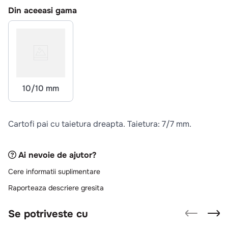
10
.
pizza
Din aceeasi gama
10/10 mm
Cartofi pai cu taietura dreapta. Taietura: 7/7 mm.
Ai nevoie de ajutor?
Cere informatii suplimentare
Raporteaza descriere gresita
Se potriveste cu