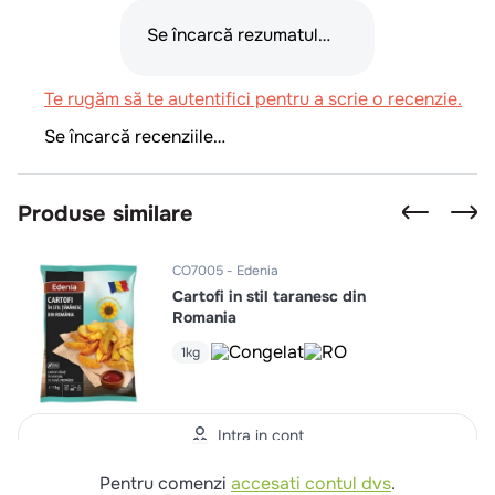
Se încarcă rezumatul…
Te rugăm să te autentifici pentru a scrie o recenzie.
Se încarcă recenziile…
Produse similare
CO7005
Edenia
Cartofi in stil taranesc din
Romania
1kg
Intra in cont
Pentru comenzi
accesati contul dvs
.