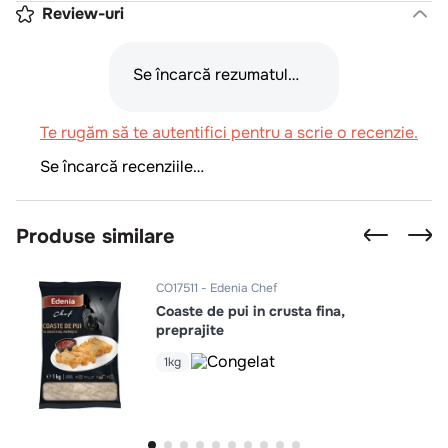
Review-uri
Se încarcă rezumatul…
Te rugăm să te autentifici pentru a scrie o recenzie.
Se încarcă recenziile…
Produse similare
CO17511
Edenia Chef
Coaste de pui in crusta fina,
preprajite
1kg