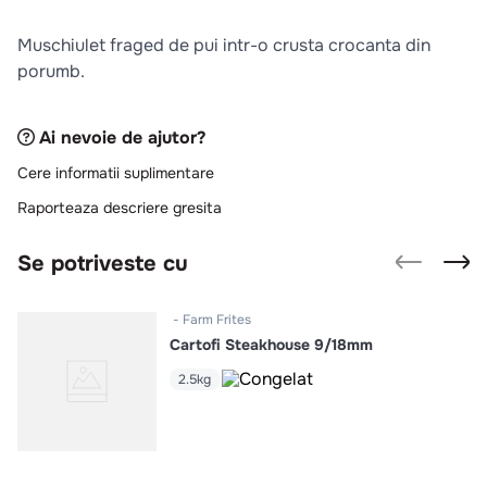
10
.
pizza
Muschiulet fraged de pui intr-o crusta crocanta din
porumb.
Ai nevoie de ajutor?
Cere informatii suplimentare
Raporteaza descriere gresita
Se potriveste cu
Farm Frites
Cartofi Steakhouse 9/18mm
2.5kg