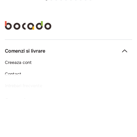
Comenzi si livrare
Creeaza cont
Contact
Intrebari frecvente
Companie
Legal