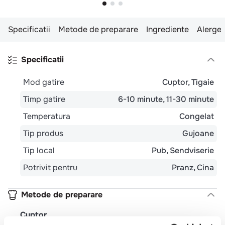
Specificatii
Metode de preparare
Ingrediente
Alergen
Specificatii
Mod gatire
Cuptor
Tigaie
Timp gatire
6-10 minute
11-30 minute
Temperatura
Congelat
Tip produs
Gujoane
Tip local
Pub
Sendviserie
Potrivit pentru
Pranz
Cina
Metode de preparare
Cuptor