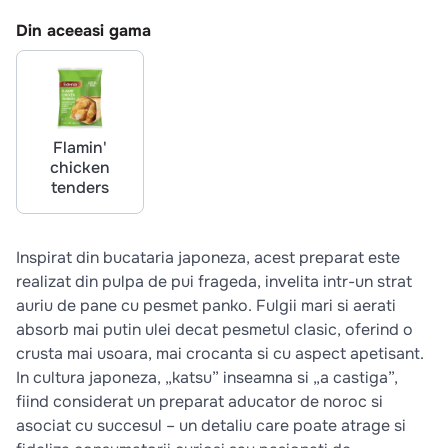
10
.
pizza
Din aceeasi gama
Flamin'
chicken
tenders
Inspirat din bucataria japoneza, acest preparat este
realizat din pulpa de pui frageda, invelita intr-un strat
auriu de pane cu pesmet panko. Fulgii mari si aerati
absorb mai putin ulei decat pesmetul clasic, oferind o
crusta mai usoara, mai crocanta si cu aspect apetisant.
In cultura japoneza, „katsu” inseamna si „a castiga”,
fiind considerat un preparat aducator de noroc si
asociat cu succesul – un detaliu care poate atrage si