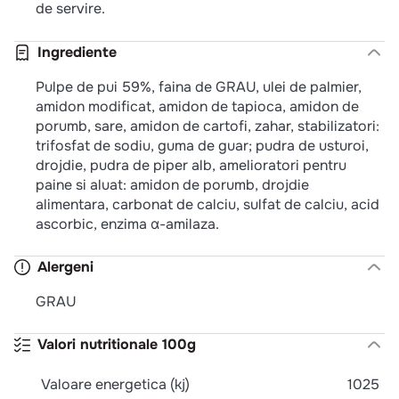
de servire.
Ingrediente
Pulpe de pui 59%, faina de GRAU, ulei de palmier,
amidon modificat, amidon de tapioca, amidon de
porumb, sare, amidon de cartofi, zahar, stabilizatori:
trifosfat de sodiu, guma de guar; pudra de usturoi,
drojdie, pudra de piper alb, amelioratori pentru
paine si aluat: amidon de porumb, drojdie
alimentara, carbonat de calciu, sulfat de calciu, acid
ascorbic, enzima α-amilaza.
Alergeni
GRAU
Valori nutritionale 100g
Valoare energetica (kj)
1025