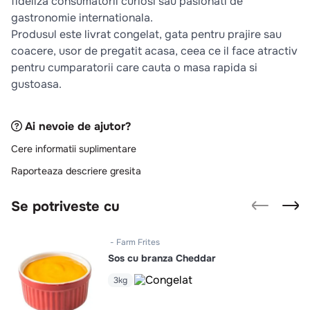
fideliza consumatorii curiosi sau pasionati de
gastronomie internationala.
Produsul este livrat congelat, gata pentru prajire sau
coacere, usor de pregatit acasa, ceea ce il face atractiv
pentru cumparatorii care cauta o masa rapida si
gustoasa.
Ai nevoie de ajutor?
Cere informatii suplimentare
Raporteaza descriere gresita
Se potriveste cu
Farm Frites
Sos cu branza Cheddar
3kg