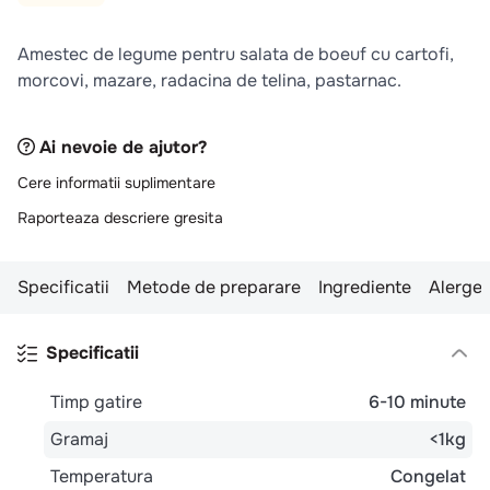
10
.
pizza
Amestec de legume pentru salata de boeuf cu cartofi,
morcovi, mazare, radacina de telina, pastarnac.
Ai nevoie de ajutor?
Cere informatii suplimentare
Raporteaza descriere gresita
Specificatii
Metode de preparare
Ingrediente
Alergen
Specificatii
Timp gatire
6-10 minute
Gramaj
<1kg
Temperatura
Congelat