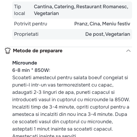
Tip
Cantina
Catering
Restaurant Romanesc
local
Vegetarian
Potrivit pentru
Pranz
Cina
Meniu festiv
Proprietati
De post
Vegetarian
Metode de preparare
Microunde
6-8 min * 850W:
Scoateti amestecul pentru salata boeuf congelat si
puneti-l intr-un vas termorezistent cu capac,
adaugati 2-3 linguri de apa, puneti capacul si
introduceti vasul in cuptorul cu microunde la 850W.
Incalziti timp de 3-4 minute, opriti cuptorul pentru a
amesteca si incalziti din nou inca 3-4 minute. Dupa
ce scoateti vasul din cuptorul cu microunde,
asteptati 1 minut inainte sa scoateti capacul.
Amestecati inainte sa serviti.