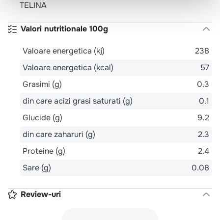
TELINA
Valori nutritionale 100g
Valoare energetica (kj)
238
Valoare energetica (kcal)
57
Grasimi (g)
0.3
din care acizi grasi saturati (g)
0.1
Glucide (g)
9.2
din care zaharuri (g)
2.3
Proteine (g)
2.4
Sare (g)
0.08
Review-uri