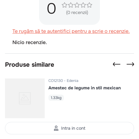
0
(0 recenzii)
Te rugăm să te autentifici pentru a scrie o recenzie.
Nicio recenzie.
Produse similare
CO12130
Edenia
Amestec de legume in stil mexican
1.33kg
Intra in cont