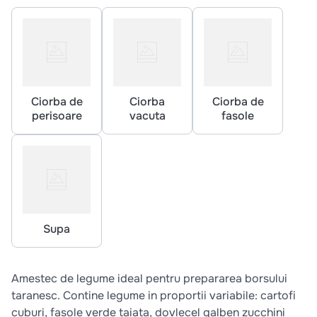
Ciorba de
Ciorba
Ciorba de
perisoare
vacuta
fasole
Supa
Amestec de legume ideal pentru prepararea borsului
taranesc. Contine legume in proportii variabile: cartofi
cuburi, fasole verde taiata, dovlecel galben zucchini