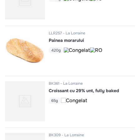
LLR257
La Lorraine
Painea morarului
420g
BK361
La Lorraine
Croissant cu 29% unt, fully baked
65g
BK309
La Lorraine