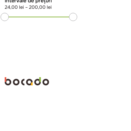
Intervale de prețuri
24,00 lei
–
200,00 lei