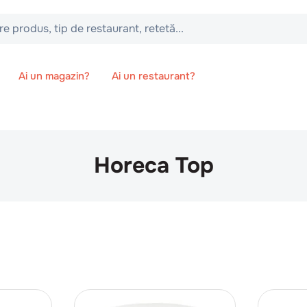
 tip de restaurant, retetă...
Ai un magazin?
Ai un restaurant?
Horeca Top