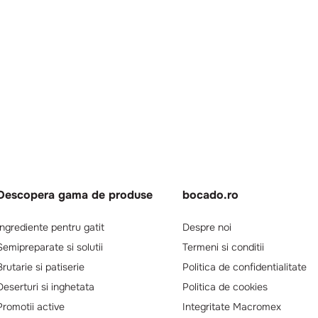
Descopera gama de produse
bocado.ro
Ingrediente pentru gatit
Despre noi
Semipreparate si solutii
Termeni si conditii
Brutarie si patiserie
Politica de confidentialitate
Deserturi si inghetata
Politica de cookies
Promotii active
Integritate Macromex