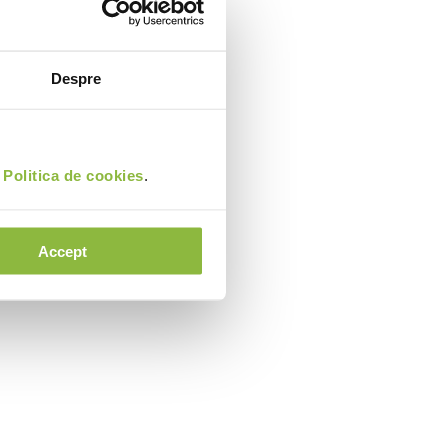
Despre
i
Politica de cookies
.
Accept