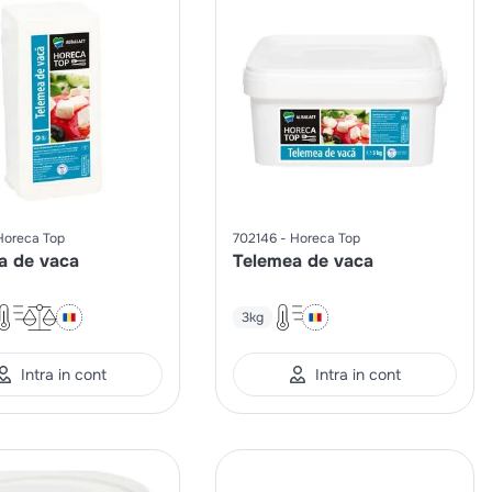
Horeca Top
702146
Horeca Top
a de vaca
Telemea de vaca
3kg
Intra in cont
Intra in cont