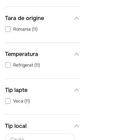
Tara de origine
Romania
(
11
)
Temperatura
Refrigerat
(
11
)
Tip lapte
Vaca
(
11
)
Tip local