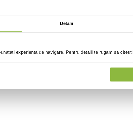
Detalii
natati experienta de navigare. Pentru detalii te rugam sa citest