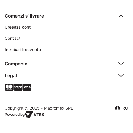
Comenzi si livrare
Creeaza cont
Contact
Intrebari frecvente
Companie
Legal
Copyright © 2025 - Macromex SRL
RO
Powered by