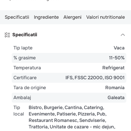
Specificatii
Ingrediente
Alergeni
Valori nutritionale
Specificatii
Tip lapte
Vaca
% grasime
11-50%
Temperatura
Refrigerat
Certificare
IFS
FSSC 22000
ISO 9001
Tara de origine
Romania
Ambalaj
Galeata
Tip
Bistro
Burgerie
Cantina
Catering
local
Evenimente
Patiserie
Pizzeria
Pub
Restaurant Romanesc
Sendviserie
Trattoria
Unitate de cazare - mic dejun