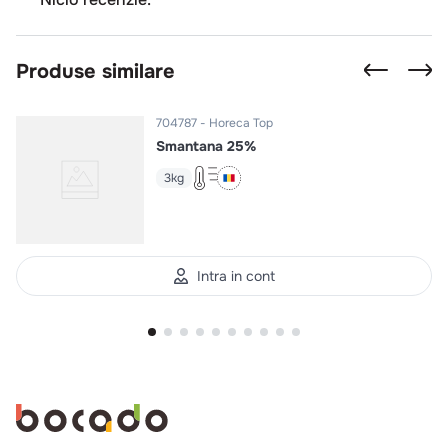
Produse similare
704787
Horeca Top
Smantana 25%
3kg
Intra in cont