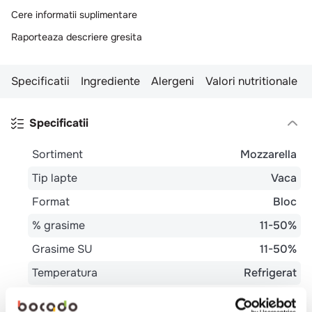
Cere informatii suplimentare
Raporteaza descriere gresita
Specificatii
Ingrediente
Alergeni
Valori nutritionale
Specificatii
Sortiment
Mozzarella
Tip lapte
Vaca
Format
Bloc
% grasime
11-50%
Grasime SU
11-50%
Temperatura
Refrigerat
Certificare
IFS
FSSC 22000
ISO 9001