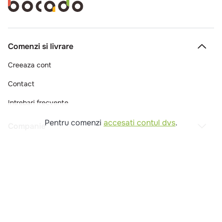
Comenzi si livrare
Creeaza cont
Contact
Intrebari frecvente
Pentru comenzi
accesati contul dvs
.
Companie
Legal
Copyright © 2025 - Macromex SRL
RO
Powered by