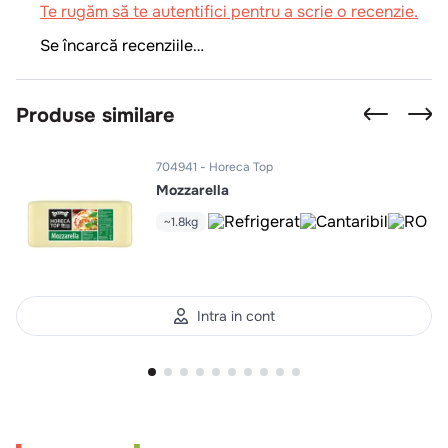
Te rugăm să te autentifici pentru a scrie o recenzie.
Se încarcă recenziile…
Produse similare
704941
Horeca Top
Mozzarella
~1.8kg
Intra in cont