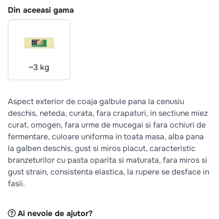
10
.
pizza
Din aceeasi gama
~3 kg
Aspect exterior de coaja galbuie pana la cenusiu
deschis, neteda, curata, fara crapaturi, in sectiune miez
curat, omogen, fara urme de mucegai si fara ochiuri de
fermentare, culoare uniforma in toata masa, alba pana
la galben deschis, gust si miros placut, caracteristic
branzeturilor cu pasta oparita si maturata, fara miros si
gust strain, consistenta elastica, la rupere se desface in
fasii.
Ai nevoie de ajutor?