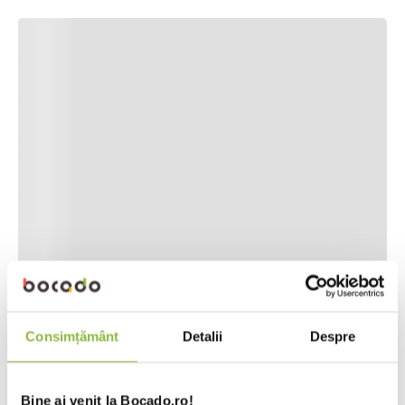
Consimțământ
Detalii
Despre
Bine ai venit la Bocado.ro!