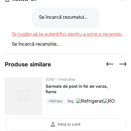
Se încarcă rezumatul…
Te rugăm să te autentifici pentru a scrie o recenzie.
Se încarcă recenziile…
Produse similare
20167
Fresh Bite
Sarmale de post in foi de varza,
fierte
~100 buc
5kg
Intra in cont