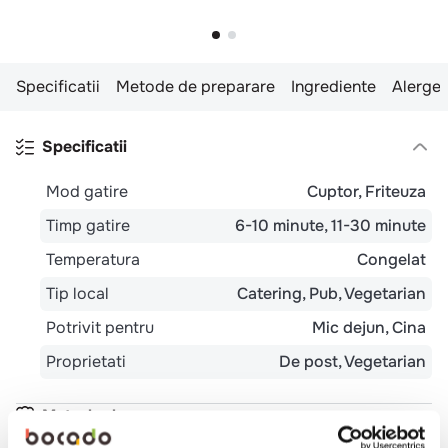
Specificatii
Metode de preparare
Ingrediente
Alergen
Specificatii
Mod gatire
Cuptor
Friteuza
Timp gatire
6-10 minute
11-30 minute
Temperatura
Congelat
Tip local
Catering
Pub
Vegetarian
Potrivit pentru
Mic dejun
Cina
Proprietati
De post
Vegetarian
Metode de preparare