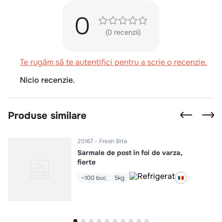
0
(0 recenzii)
Te rugăm să te autentifici pentru a scrie o recenzie.
Nicio recenzie.
Produse similare
20167
Fresh Bite
Sarmale de post in foi de varza,
fierte
~100 buc
5kg