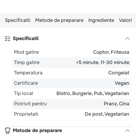
Specificatii
Metode de preparare
Ingrediente
Valori n
Specificatii
Mod gatire
Cuptor
Friteuza
Timp gatire
<5 minute
11-30 minute
Temperatura
Congelat
Certificare
Vegan
Tip local
Bistro
Burgerie
Pub
Vegetarian
Potrivit pentru
Pranz
Cina
Proprietati
De post
Vegetarian
Metode de preparare