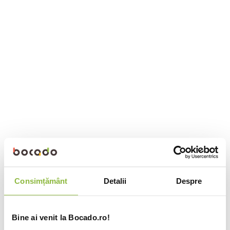
Consimțământ
Detalii
Despre
Bine ai venit la Bocado.ro!