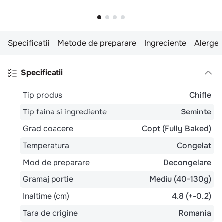
Specificatii
Metode de preparare
Ingrediente
Alergen
Specificatii
Tip produs
Chifle
Tip faina si ingrediente
Seminte
Grad coacere
Copt (Fully Baked)
Temperatura
Congelat
Mod de preparare
Decongelare
Gramaj portie
Mediu (40-130g)
Inaltime (cm)
4.8 (+-0.2)
Tara de origine
Romania