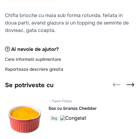
10
.
pizza
Chifla brioche cu maia sub forma rotunda, feliata in
doua parti, avand glazura si un topping de seminte de
dovleac, gata coapta.
Ai nevoie de ajutor?
Cere informatii suplimentare
Raporteaza descriere gresita
Se potriveste cu
Farm Frites
Sos cu branza Cheddar
3kg