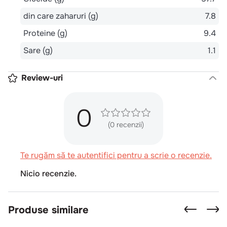
din care zaharuri (g)
7.8
Proteine (g)
9.4
Sare (g)
1.1
Review-uri
0
(0 recenzii)
Te rugăm să te autentifici pentru a scrie o recenzie.
Nicio recenzie.
Produse similare