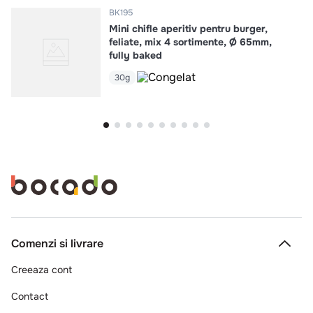
BK195
Mini chifle aperitiv pentru burger,
feliate, mix 4 sortimente, Ø 65mm,
fully baked
30g
Comenzi si livrare
Creeaza cont
Contact