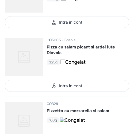
Intra in cont
CO5005
Edenia
Pizza cu salam picant si ardei iute
Diavola
325g
Intra in cont
CO329
Pizzetta cu mozzarella si salam
160g