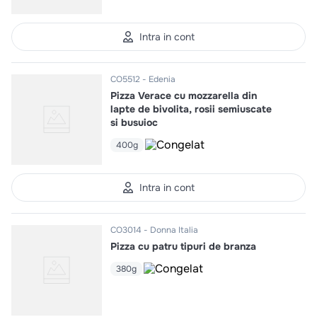
Intra in cont
CO5512
Edenia
Pizza Verace cu mozzarella din
lapte de bivolita, rosii semiuscate
si busuioc
400g
Intra in cont
CO3014
Donna Italia
Pizza cu patru tipuri de branza
380g