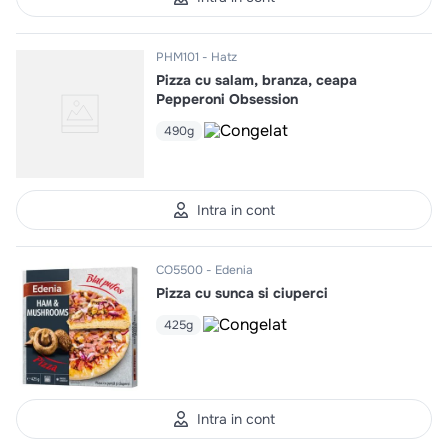
PHM101
Hatz
Pizza cu salam, branza, ceapa
Pepperoni Obsession
490g
Intra in cont
CO5500
Edenia
Pizza cu sunca si ciuperci
425g
Intra in cont