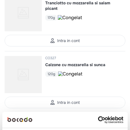
Tranciotto cu mozzarella si salam
picant
170g
Intra in cont
CO327
Calzone cu mozzarella si sunca
120g
Intra in cont
CO3011
Blat de pizza cu sos de rosii si