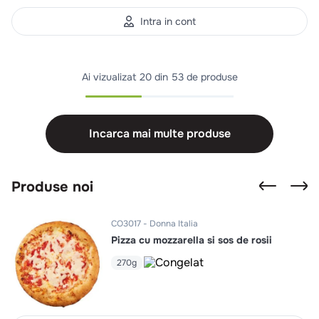
Intra in cont
Ai vizualizat
20 din 53 de produse
Incarca mai multe produse
Produse noi
CO3017
Donna Italia
Pizza cu mozzarella si sos de rosii
270g