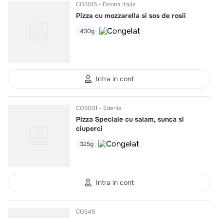
CO3015
Donna Italia
Pizza cu mozzarella si sos de rosii
430g
Intra in cont
CO5001
Edenia
Pizza Speciale cu salam, sunca si
ciuperci
325g
Intra in cont
CO345