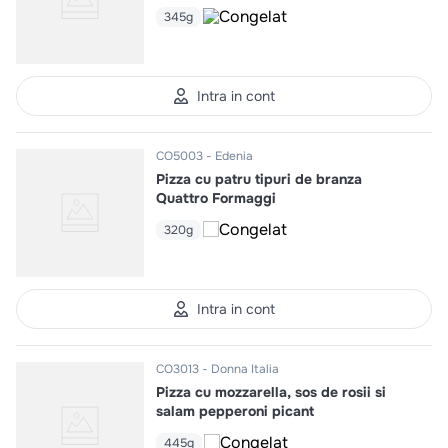
345g
Intra in cont
CO5003
Edenia
Pizza cu patru tipuri de branza
Quattro Formaggi
320g
Intra in cont
CO3013
Donna Italia
Pizza cu mozzarella, sos de rosii si
salam pepperoni picant
445g