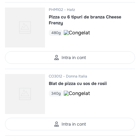
PHM102
Hatz
Pizza cu 6 tipuri de branza Cheese
Frenzy
480g
Intra in cont
CO3012
Donna Italia
Blat de pizza cu sos de rosii
340g
Intra in cont