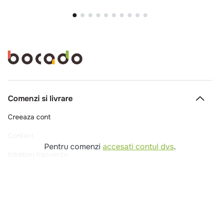
Comenzi si livrare
Creeaza cont
Contact
Pentru comenzi
accesati contul dvs
.
Intrebari frecvente
Companie
Legal