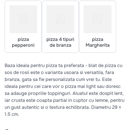
10
.
pizza
pizza
pizza 4 tipuri
pizza
pepperoni
de branza
Margherita
Baza ideala pentru pizza ta preferata - blat de pizza cu
sos de rosii este o varianta usoara si versatila, fara
branza, gata sa fie personalizata cum vrei tu. Este
ideala pentru cei care vor o pizza mai light sau doresc
sa adauge propriile toppinguri. Aluatul este dospit lent,
iar crusta este coapta partial in cuptor cu lemne, pentru
un gust autentic si o textura echilibrata. Diametru 29 ±
1.5 cm.