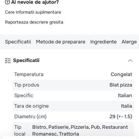
Ai nevoie de ajutor?
Cere informatii suplimentare
Raporteaza descriere gresita
Specificatii
Metode de preparare
Ingrediente
Alergen
Specificatii
Temperatura
Congelat
Tip produs
Blat pizza
Specific
Italian
Tara de origine
Italia
Diametru (cm)
29 (+- 1.5)
Tip
Bistro
Patiserie
Pizzeria
Pub
Restaurant
local
Romanesc
Trattoria