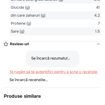
Glucide (g)
41
din care zaharuri (g)
4.2
Proteine (g)
7
Sare (g)
1.5
Review-uri
Se încarcă rezumatul…
Te rugăm să te autentifici pentru a scrie o recenzie.
Se încarcă recenziile…
Produse similare