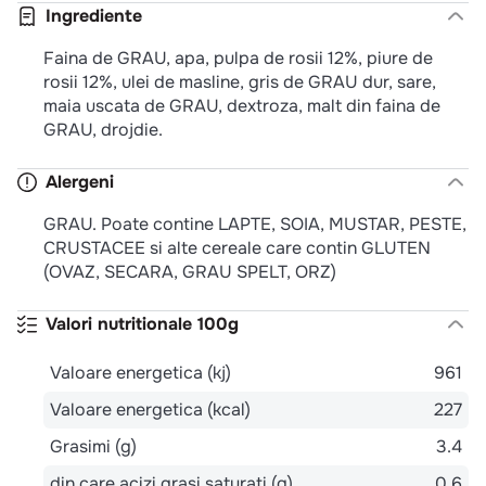
Ingrediente
Faina de GRAU, apa, pulpa de rosii 12%, piure de
rosii 12%, ulei de masline, gris de GRAU dur, sare,
maia uscata de GRAU, dextroza, malt din faina de
GRAU, drojdie.
Alergeni
GRAU. Poate contine LAPTE, SOIA, MUSTAR, PESTE,
CRUSTACEE si alte cereale care contin GLUTEN
(OVAZ, SECARA, GRAU SPELT, ORZ)
Valori nutritionale 100g
Valoare energetica (kj)
961
Valoare energetica (kcal)
227
Grasimi (g)
3.4
din care acizi grasi saturati (g)
0.6