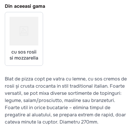
10
.
pizza
Din aceeasi gama
cu sos rosii
si mozzarella
Blat de pizza copt pe vatra cu lemne, cu sos cremos de
rosii și crusta crocanta in stil traditional italian. Foarte
versatil, se pot mixa diverse sortimente de topinguri:
legume, salam/prosciutto, masline sau branzeturi.
Foarte util in orice bucatarie – elimina timpul de
pregatire al aluatului, se prepara extrem de rapid, doar
cateva minute la cuptor. Diametru 270mm.