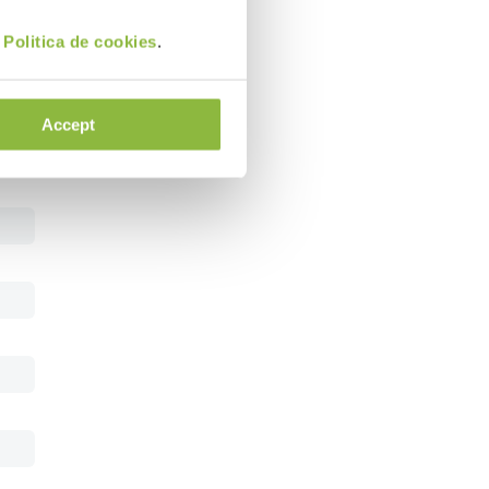
i
Politica de cookies
.
Accept