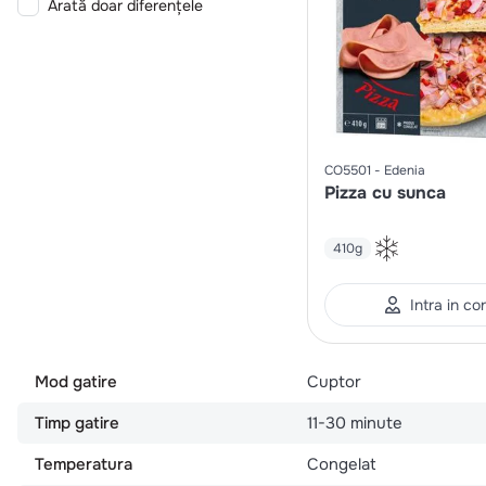
Arată doar diferențele
CO5501
Edenia
Pizza cu sunca
410g
Intra in co
Mod gatire
Cuptor
Timp gatire
11-30 minute
Temperatura
Congelat