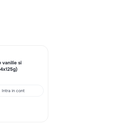
vanilie si
(4x125g)
Intra in cont