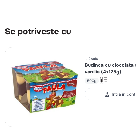
Se potriveste cu
Paula
Budinca cu ciocolata 
vanilie (4x125g)
500g
Intra in cont