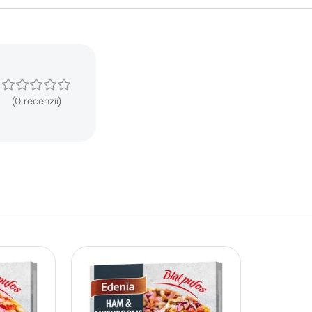
(0 recenzii)