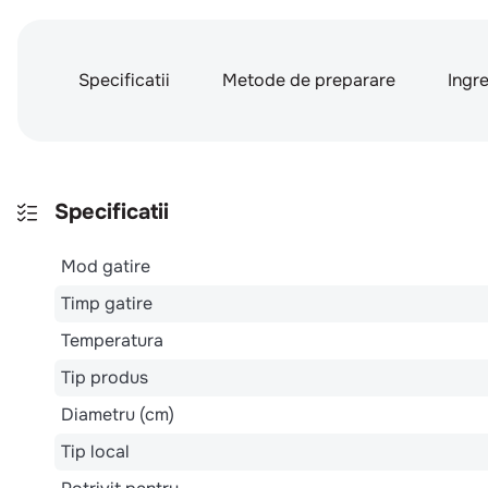
Specificatii
Metode de preparare
Ingr
Specificatii
Mod gatire
Timp gatire
Temperatura
Tip produs
Diametru (cm)
Tip local