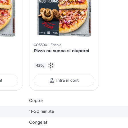
CO5500
Edenia
Pizza cu sunca si ciuperci
425g
nt
Intra in cont
Cuptor
11-30 minute
Congelat