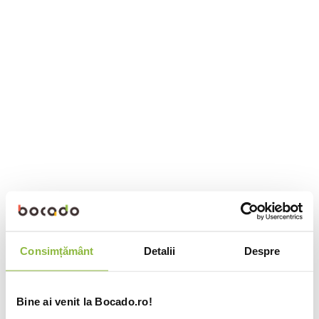
Consimțământ
Detalii
Despre
Bine ai venit la Bocado.ro!