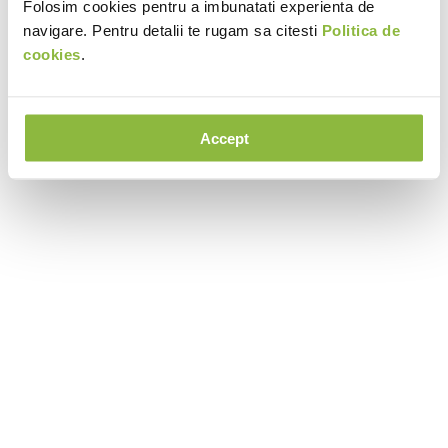
Folosim cookies pentru a imbunatati experienta de
navigare. Pentru detalii te rugam sa citesti
Politica de
cookies
.
Accept