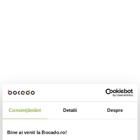
Consimțământ
Detalii
Despre
Bine ai venit la Bocado.ro!