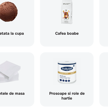
etata la cupa
Cafea boabe
etele de masa
Prosoape si role de
hartie