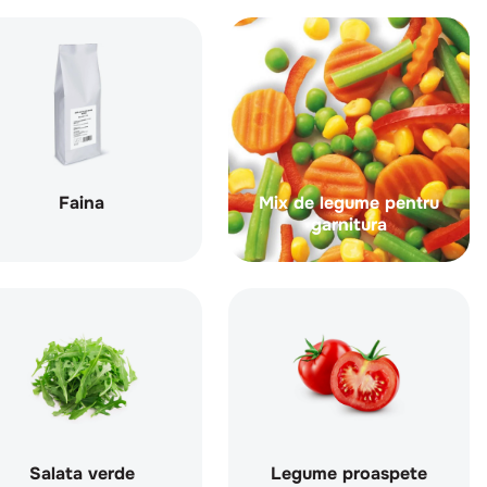
Faina
Mix de legume pentru
garnitura
Salata verde
Legume proaspete