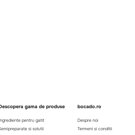
Descopera gama de produse
bocado.ro
Ingrediente pentru gatit
Despre noi
Semipreparate si solutii
Termeni si conditii