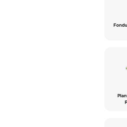
Fondur
Plan