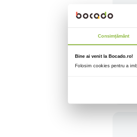
Consimțământ
Bine ai venit la Bocado.ro!
Folosim cookies pentru a imbu
Bran
past