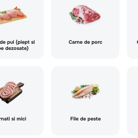
de pui (piept si
Carne de porc
pe dezosate)
nati si mici
File de peste