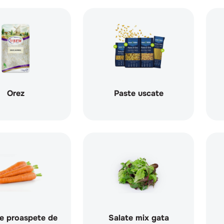
Orez
Paste uscate
e proaspete de
Salate mix gata