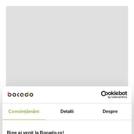
Consimțământ
Detalii
Despre
Bine ai venit la Bocado.ro!