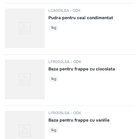
LCA001LSA
ODK
Pudra pentru ceai condimentat
1kg
LFR002LSA
ODK
Baza pentru frappe cu ciocolata
1kg
LFR005LSA
ODK
Baza pentru frappe cu vanilie
1kg