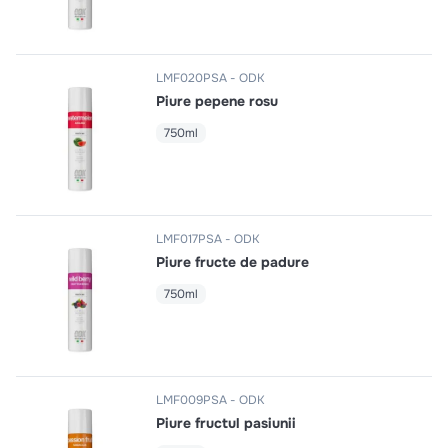
LMF020PSA
ODK
Piure pepene rosu
750ml
LMF017PSA
ODK
Piure fructe de padure
750ml
LMF009PSA
ODK
Piure fructul pasiunii