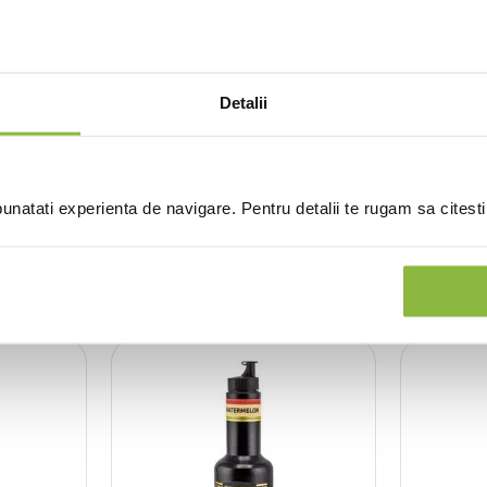
Detalii
(0 recenzii)
natati experienta de navigare. Pentru detalii te rugam sa citest