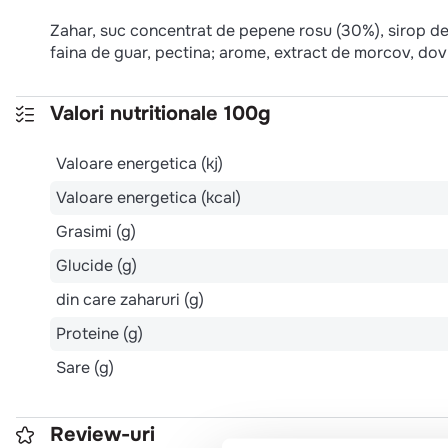
Zahar, suc concentrat de pepene rosu (30%), sirop de
faina de guar, pectina; arome, extract de morcov, dov
Valori nutritionale 100g
Valoare energetica (kj)
Valoare energetica (kcal)
Grasimi (g)
Glucide (g)
din care zaharuri (g)
Proteine (g)
Sare (g)
Review-uri