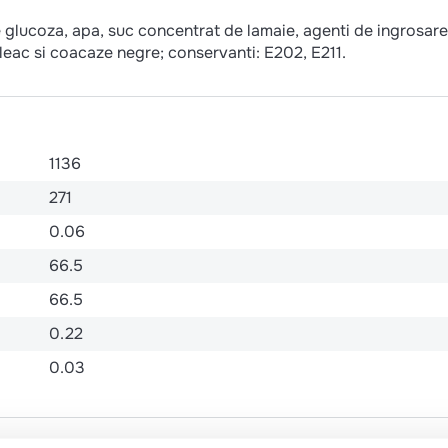
 glucoza, apa, suc concentrat de lamaie, agenti de ingrosare
leac si coacaze negre; conservanti: E202, E211.
1136
271
0.06
66.5
66.5
0.22
0.03