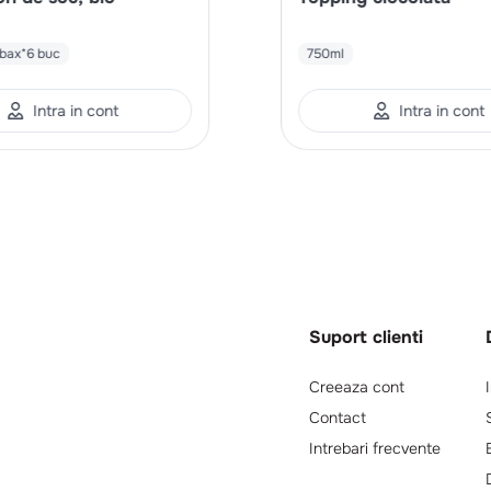
bax*6 buc
750ml
Intra in cont
Intra in cont
Suport clienti
Creeaza cont
Contact
Intrebari frecvente