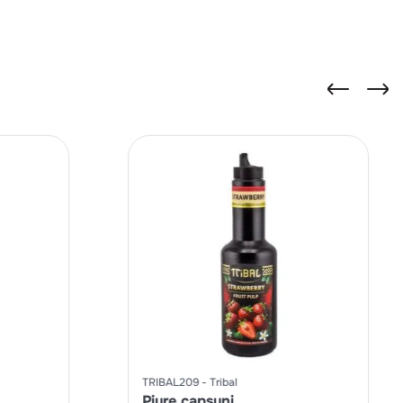
TRIBAL209
Tribal
Piure capsuni