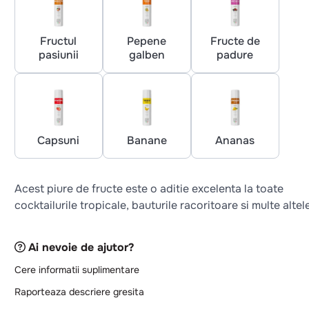
Fructul
Pepene
Fructe de
pasiunii
galben
padure
Capsuni
Banane
Ananas
Acest piure de fructe este o aditie excelenta la toate
cocktailurile tropicale, bauturile racoritoare si multe altel
Ai nevoie de ajutor?
Cere informatii suplimentare
Raporteaza descriere gresita