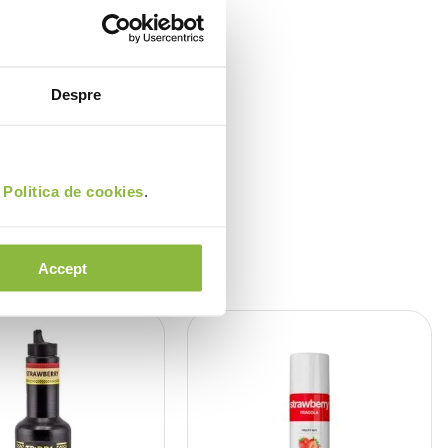
Despre
i
Politica de cookies
.
Accept