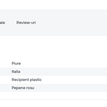
nale
Review-uri
Piure
Italia
Recipient plastic
Pepene rosu