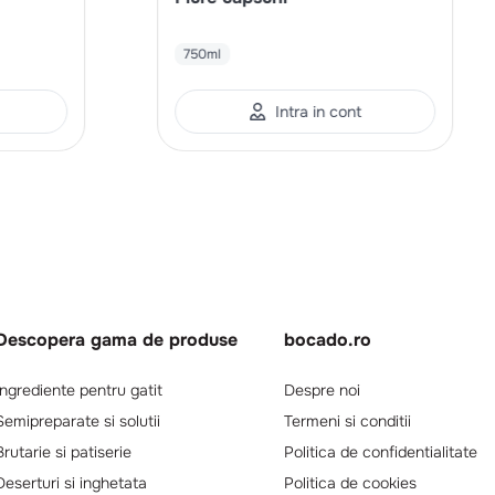
750ml
Intra in cont
Descopera gama de produse
bocado.ro
Ingrediente pentru gatit
Despre noi
Semipreparate si solutii
Termeni si conditii
Brutarie si patiserie
Politica de confidentialitate
Deserturi si inghetata
Politica de cookies