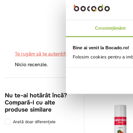
0
Consimțământ
Bine ai venit la Bocado.ro!
Te rugăm să te autentifici pentru a scrie o recenzie.
Folosim cookies pentru a imbu
Nicio recenzie.
Nu te-ai hotărât încă?
Compară-l cu alte
produse similare
Arată doar diferențele