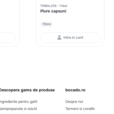
TRIBAL209
Tribal
Piure capsuni
750ml
Intra in cont
Descopera gama de produse
bocado.ro
Ingrediente pentru gatit
Despre noi
Semipreparate si solutii
Termeni si conditii