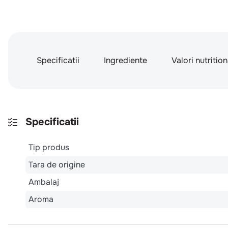
Specificatii
Ingrediente
Valori nutritio
Specificatii
Tip produs
Tara de origine
Ambalaj
Aroma