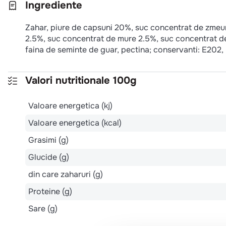
Ingrediente
Zahar, piure de capsuni 20%, suc concentrat de zmeu
2.5%, suc concentrat de mure 2.5%, suc concentrat de 
faina de seminte de guar, pectina; conservanti: E202,
Valori nutritionale 100g
Valoare energetica (kj)
Valoare energetica (kcal)
Grasimi (g)
Glucide (g)
din care zaharuri (g)
Proteine (g)
Sare (g)