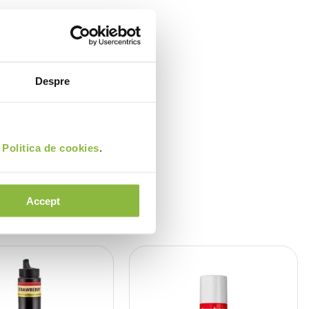
Despre
i
Politica de cookies
.
Accept