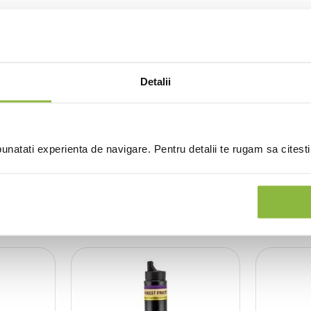
Detalii
(0 recenzii)
natati experienta de navigare. Pentru detalii te rugam sa citest