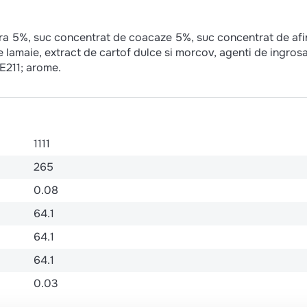
ra 5%, suc concentrat de coacaze 5%, suc concentrat de afi
lamaie, extract de cartof dulce si morcov, agenti de ingrosa
 E211; arome.
1111
265
0.08
64.1
64.1
64.1
0.03