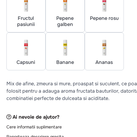
Fructul
Pepene
Pepene rosu
pasiunii
galben
Capsuni
Banane
Ananas
Mix de afine, zmeura si mure, proaspat si suculent, ce poat
folosit pentru a adauga aroma fructata bauturilor, datorit
combinatiei perfecte de dulceata si aciditate.
Ai nevoie de ajutor?
Cere informatii suplimentare
Raporteaza descriere gresita