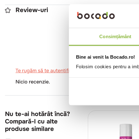
Review-uri
0
Consimțământ
Bine ai venit la Bocado.ro!
Folosim cookies pentru a imbu
Te rugăm să te autentifici pentru a scrie o recenzie.
Nicio recenzie.
Nu te-ai hotărât încă?
Compară-l cu alte
produse similare