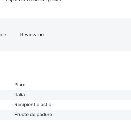
nale
Review-uri
Piure
Italia
Recipient plastic
Fructe de padure