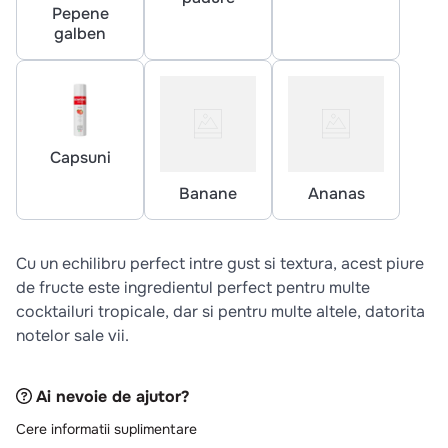
10
.
pizza
Pepene
galben
Capsuni
Banane
Ananas
Cu un echilibru perfect intre gust si textura, acest piure
de fructe este ingredientul perfect pentru multe
cocktailuri tropicale, dar si pentru multe altele, datorita
notelor sale vii.
Ai nevoie de ajutor?
Cere informatii suplimentare