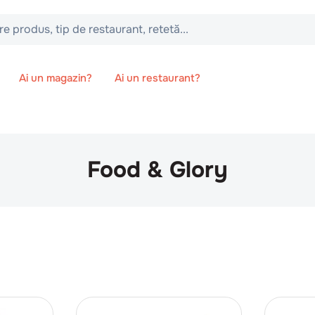
 tip de restaurant, retetă...
Ai un magazin?
Ai un restaurant?
Food & Glory