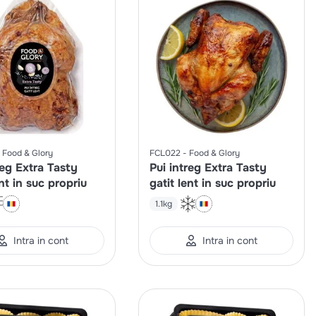
Food & Glory
FCL022
Food & Glory
reg Extra Tasty
Pui intreg Extra Tasty
ent in suc propriu
gatit lent in suc propriu
1.1kg
Intra in cont
Intra in cont