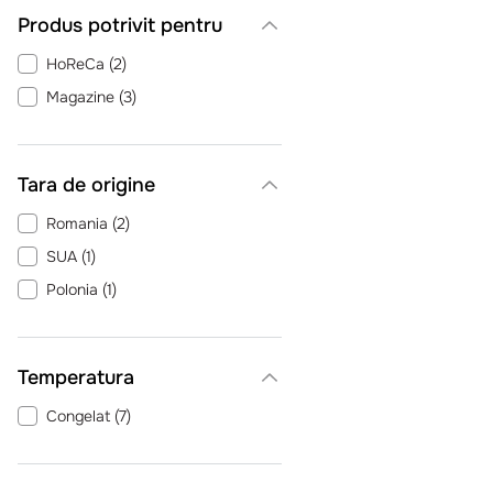
Produs potrivit pentru
HoReCa
(
2
)
Magazine
(
3
)
Tara de origine
Romania
(
2
)
SUA
(
1
)
Polonia
(
1
)
Temperatura
Congelat
(
7
)