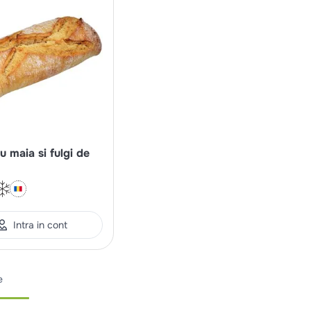
u maia si fulgi de
Intra in cont
e