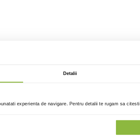
Detalii
natati experienta de navigare. Pentru detalii te rugam sa citest