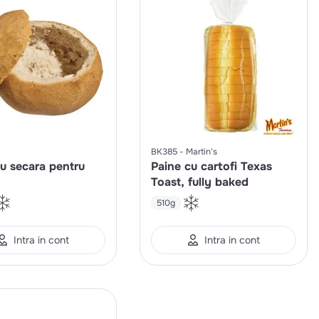
BK385
Martin's
u secara pentru
Paine cu cartofi Texas
Toast, fully baked
510g
Intra in cont
Intra in cont