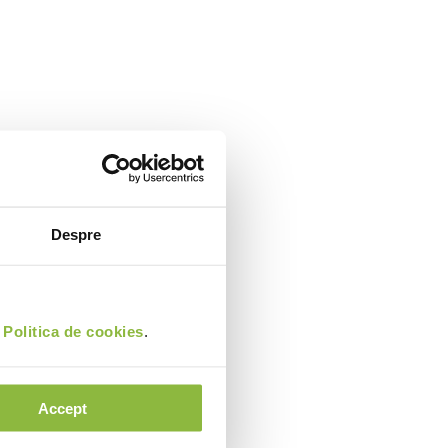
Despre
i
Politica de cookies
.
Accept