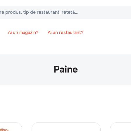
 tip de restaurant, retetă...
Ai un magazin?
Ai un restaurant?
Paine