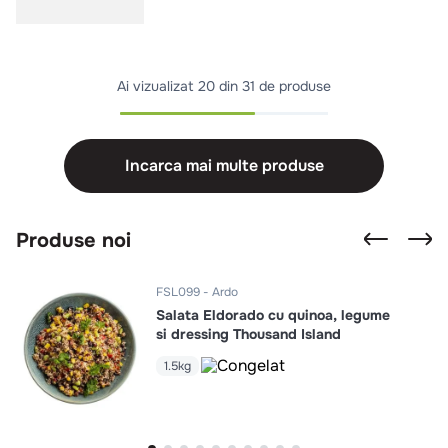
Ai vizualizat
20 din 31 de produse
Incarca mai multe produse
Produse noi
FSL099
Ardo
Salata Eldorado cu quinoa, legume
si dressing Thousand Island
1.5kg