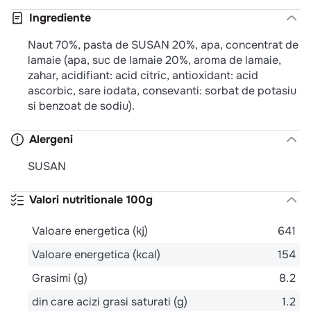
Ingrediente
Naut 70%, pasta de SUSAN 20%, apa, concentrat de
lamaie (apa, suc de lamaie 20%, aroma de lamaie,
zahar, acidifiant: acid citric, antioxidant: acid
ascorbic, sare iodata, consevanti: sorbat de potasiu
si benzoat de sodiu).
Alergeni
SUSAN
Valori nutritionale 100g
Valoare energetica (kj)
641
Valoare energetica (kcal)
154
Grasimi (g)
8.2
din care acizi grasi saturati (g)
1.2