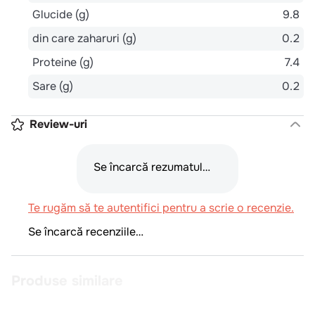
Glucide (g)
9.8
din care zaharuri (g)
0.2
Proteine (g)
7.4
Sare (g)
0.2
Review-uri
Se încarcă rezumatul…
Te rugăm să te autentifici pentru a scrie o recenzie.
Se încarcă recenziile…
Produse similare