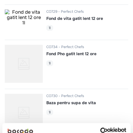
10
.
pizza
CO729
Perfect Chefs
Fond de vita gatit lent 12 ore
1l
CO734
Perfect Chefs
Fond Pho gatit lent 12 ore
1l
CO730
Perfect Chefs
Baza pentru supa de vita
1l