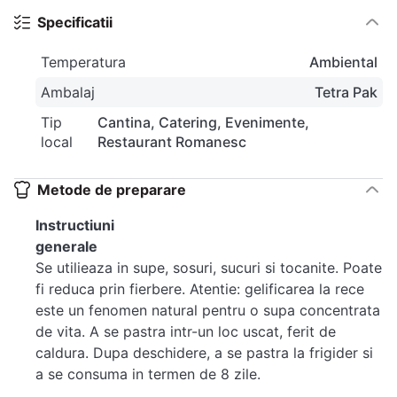
Specificatii
Temperatura
Ambiental
Ambalaj
Tetra Pak
Tip
Cantina
Catering
Evenimente
local
Restaurant Romanesc
Metode de preparare
Instructiuni
generale
Se utilieaza in supe, sosuri, sucuri si tocanite. Poate
fi reduca prin fierbere. Atentie: gelificarea la rece
este un fenomen natural pentru o supa concentrata
de vita. A se pastra intr-un loc uscat, ferit de
caldura. Dupa deschidere, a se pastra la frigider si
a se consuma in termen de 8 zile.