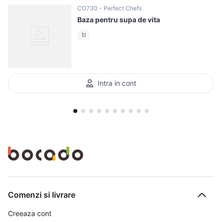
CO730
Perfect Chefs
Baza pentru supa de vita
1l
Intra in cont
Comenzi si livrare
Creeaza cont