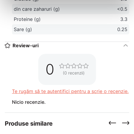
din care zaharuri (g)
<0.5
Proteine (g)
3.3
Sare (g)
0.25
Review-uri
0
(0 recenzii)
Te rugăm să te autentifici pentru a scrie o recenzie.
Nicio recenzie.
Produse similare