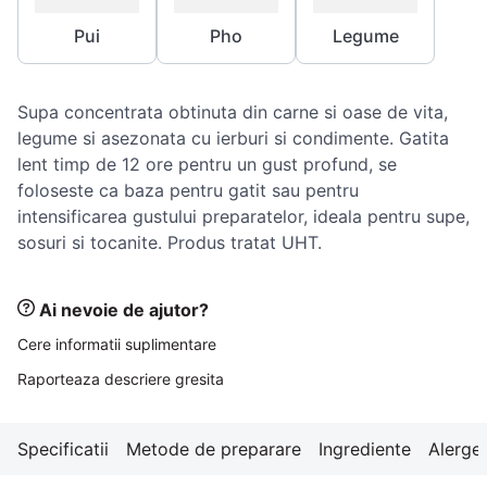
10
.
pizza
Pui
Pho
Legume
Supa concentrata obtinuta din carne si oase de vita,
legume si asezonata cu ierburi si condimente. Gatita
lent timp de 12 ore pentru un gust profund, se
foloseste ca baza pentru gatit sau pentru
intensificarea gustului preparatelor, ideala pentru supe,
sosuri si tocanite. Produs tratat UHT.
Ai nevoie de ajutor?
Cere informatii suplimentare
Raporteaza descriere gresita
Specificatii
Metode de preparare
Ingrediente
Alerge