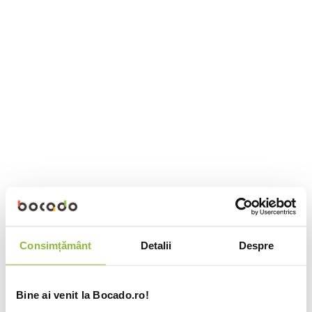
Consimțământ
Detalii
Despre
Bine ai venit la Bocado.ro!