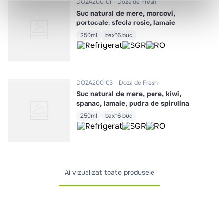
DOZA200101
Doza de Fresh
Suc natural de mere, morcovi,
portocale, sfecla rosie, lamaie
250ml
bax*6 buc
DOZA200103
Doza de Fresh
Suc natural de mere, pere, kiwi,
spanac, lamaie, pudra de spirulina
250ml
bax*6 buc
Ai vizualizat toate produsele