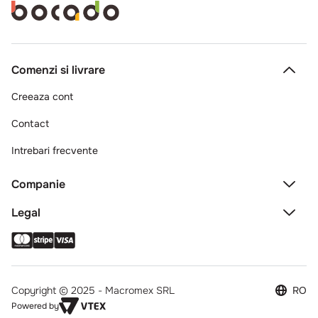
Comenzi si livrare
Creeaza cont
Contact
Intrebari frecvente
Companie
Legal
Copyright © 2025 - Macromex SRL
RO
Powered by