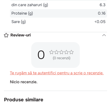
din care zaharuri (g)
6.3
Proteine (g)
0.16
Sare (g)
<0.05
Review-uri
0
(0 recenzii)
Te rugăm să te autentifici pentru a scrie o recenzie.
Nicio recenzie.
Produse similare