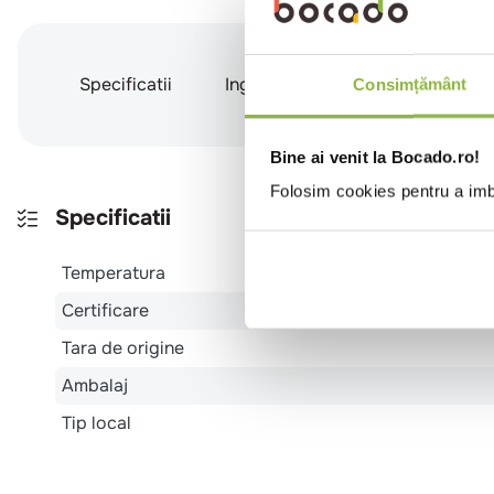
Specificatii
Ingrediente
Valori nutritio
Consimțământ
Bine ai venit la Bocado.ro!
Folosim cookies pentru a imbu
Specificatii
Temperatura
Certificare
Tara de origine
Ambalaj
Tip local