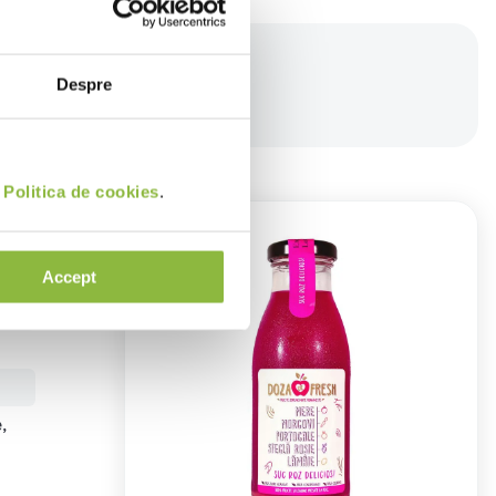
Despre
i
Politica de cookies
.
Accept
e