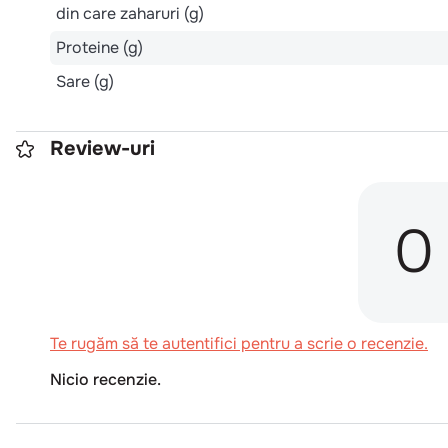
din care zaharuri (g)
Proteine (g)
Sare (g)
Review-uri
0
Te rugăm să te autentifici pentru a scrie o recenzie.
Nicio recenzie.