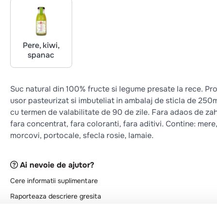
Pere, kiwi,
spanac
Suc natural din 100% fructe si legume presate la rece. Pr
usor pasteurizat si imbuteliat in ambalaj de sticla de 250m
cu termen de valabilitate de 90 de zile. Fara adaos de zah
fara concentrat, fara coloranti, fara aditivi. Contine: mere
morcovi, portocale, sfecla rosie, lamaie.
Ai nevoie de ajutor?
Cere informatii suplimentare
Raporteaza descriere gresita