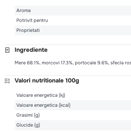
Aroma
Potrivit pentru
Proprietati
Ingrediente
Mere 68.1%, morcovi 17.3%, portocale 9.6%, sfecla ro
Valori nutritionale 100g
Valoare energetica (kj)
Valoare energetica (kcal)
Grasimi (g)
Glucide (g)