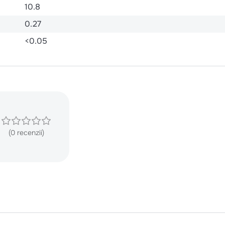
10.8
0.27
<0.05
(0 recenzii)