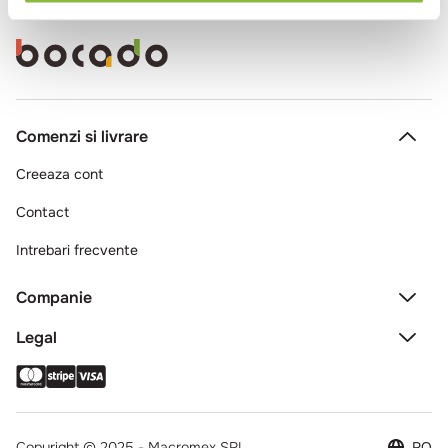
Comenzi si livrare
Creeaza cont
Contact
Intrebari frecvente
Companie
Legal
Copyright © 2025 - Macromex SRL
RO