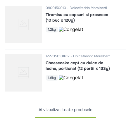
0900150010
Dolcefreddo Moralberti
Tiramisu cu capsuni si prosecco
(10 buc x 120g)
1.2kg
1227050101P12
Dolcefreddo Moralberti
Cheesecake copt cu dulce de
leche, portionat (12 portii x 133g)
1.6kg
Ai vizualizat toate produsele