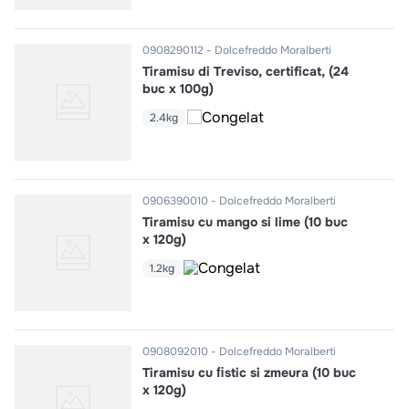
0908290112
Dolcefreddo Moralberti
Tiramisu di Treviso, certificat, (24
buc x 100g)
2.4kg
0906390010
Dolcefreddo Moralberti
Tiramisu cu mango si lime (10 buc
x 120g)
1.2kg
0908092010
Dolcefreddo Moralberti
Tiramisu cu ﬁstic si zmeura (10 buc
x 120g)