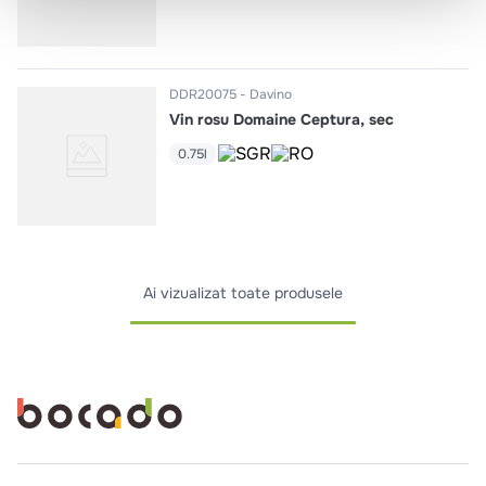
DDR20075
Davino
Vin rosu Domaine Ceptura, sec
0.75l
Ai vizualizat toate produsele