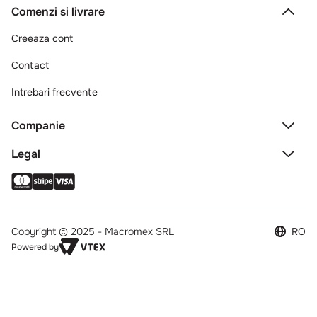
Comenzi si livrare
Creeaza cont
Contact
Intrebari frecvente
Companie
Legal
Copyright © 2025 - Macromex SRL
RO
Powered by