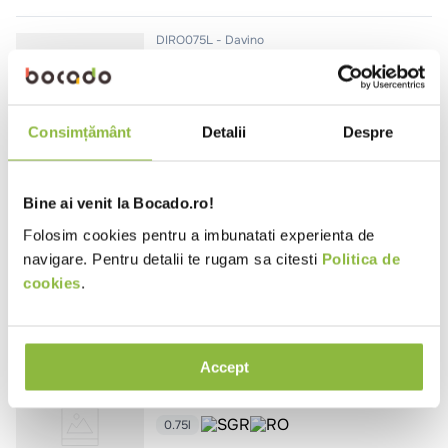
DIRO075L
Davino
Vin rose Iacob, sec
0.75l
Consimțământ
Detalii
Despre
Bine ai venit la Bocado.ro!
DFL075L
Davino
Vin rosu Flamboyant, sec
Folosim cookies pentru a imbunatati experienta de
navigare. Pentru detalii te rugam sa citesti
Politica de
0.75l
cookies
.
Accept
SGRDAVREVELAT24
Davino
Vin alb Revelatio DOC, sec
0.75l