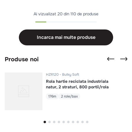
Ai vizualizat
20 din 110 de produse
Incarca mai multe produse
Produse noi
HZR120
Bulky Soft
Rola hartie reciclata industriala
natur, 2 straturi, 800 portii/rola
176m
2 role/bax