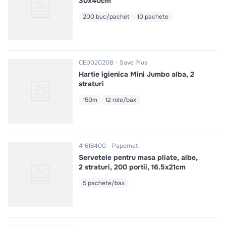
30x40cm
200 buc/pachet
10 pachete
CE002020B
Save Plus
Hartie igienica Mini Jumbo alba, 2
straturi
150m
12 role/bax
41618400
Papernet
Servetele pentru masa pliate, albe,
2 straturi, 200 portii, 16.5x21cm
5 pachete/bax