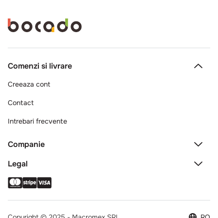
Comenzi si livrare
Creeaza cont
Contact
Intrebari frecvente
Companie
Legal
Copyright © 2025 - Macromex SRL
RO