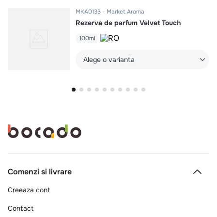
MKA0133
Market Aroma
Rezerva de parfum Velvet Touch
100ml
Alege o varianta
Comenzi si livrare
Creeaza cont
Contact