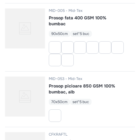
MID-005
Mid-Tex
Prosop fata 400 GSM 100%
bumbac
90x50cm
set*5 buc
MID-053
Mid-Tex
Prosop picioare 850 GSM 100%
bumbac, alb
70x50cm
set*5 buc
CFKRAFTL