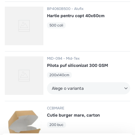
BP4060B500
Alufix
Hartie pentru copt 40x60cm
500 coli
MID-094
Mid-Tex
Pilota puf siliconizat 300 GSM
200x140cm
Alege o varianta
CCBMARE
Cutie burger mare, carton
200 buc