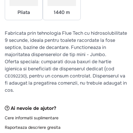
10
.
pizza
Pliata
1440 m
Fabricata prin tehnologia Flue Tech cu hidrosolubilitate
9 secunde, ideala pentru toalete racordate la fose
septice, bazine de decantare. Functioneaza in
majoritatea dispenserelor de tip mini - Jumbo.
Oferta speciala: cumparati doua baxuri de hartie
igienica si beneficiati de dispenserul dedicat (cod
, pentru un consum controlat. Dispenserul va
CE092230)
fi adaugat la pregatirea comenzii, nu trebuie adaugat in
cos.
Ai nevoie de ajutor?
Cere informatii suplimentare
Raporteaza descriere gresita