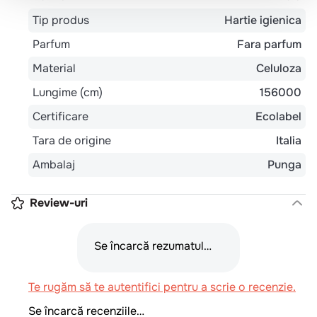
Format
Rola
Tip produs
Hartie igienica
Parfum
Fara parfum
Material
Celuloza
Lungime (cm)
156000
Certificare
Ecolabel
Tara de origine
Italia
Ambalaj
Punga
Review-uri
Se încarcă rezumatul…
Te rugăm să te autentifici pentru a scrie o recenzie.